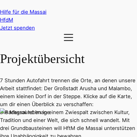
Hilfe für die Massai
HfdM
Jetzt spenden
Projektübersicht
7 Stunden Autofahrt trennen die Orte, an denen unsere
Arbeit stattfindet: Der Großstadt Arusha und Malambo,
einem kleinen Dorf in der Steppe. Klicke auf die Karte,
um dir einen Überblick zu verschaffen:
Die Massai leben in einem Zwiespalt zwischen Kultur,
Tradition und einer Welt, die sich schnell wandelt. Mit
drei Grundbausteinen will HftM die Massai unterstützen
ihre Unabhängigkeit zu bewahren.